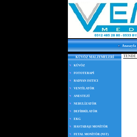
Anasayfa
TENDE 
KÜVÖZ MALZEMELERİ
KÜVÖZ
FOTOTERAPİ
RADYAN ISITICI
VENTİLATÖR
ANESTEZİ
NEBULİZATÖR
DEFİBRİLATÖR
EKG
HASTABAŞI MONİTÖR
FETAL MONİTÖR (NST)