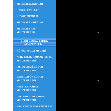
MEDİKAL KAĞITLAR
HASTA DEVRELERİ
KÜVÖZ FİLTRESİ
MEDİKAL LAMBALAR
MEDİKAL SARF
MALZEMELER
TIBBI CİHAZ YEDEK
MALZEMELERİ
KÜVÖZ MALZEMELERİ
AÇIK YATAK RADYAN ISITICI
MALZEMELERİ
FOTOTERAPİ CİHAZI
MALZEMELERİ
VENTİLATÖR CİHAZI
MALZEMELERİ
ANESTEZİ CİHAZI
MALZEMELERİ
DEFİBRİLATÖR CİHAZI
MALZEMELERİ
EKG CİHAZI MALZEMELERİ