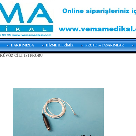
HAKKIMIZDA
HİZMETLERİMİZ
PROJE ve TASARIMLAR
KÜVÖZ CİLT ISI PROBU