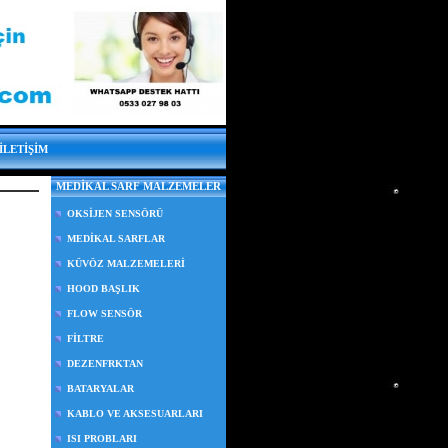
İLETİŞİM
MEDİKAL SARF MALZEMELER
OKSİJEN SENSÖRÜ
MEDİKAL SARFLAR
KÜVÖZ MALZEMELERİ
HOOD BAŞLIK
FLOW SENSÖR
FİLTRE
DEZENFRKTAN
BATARYALAR
KABLO VE AKSESUARLARI
ISI PROBLARI