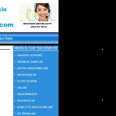
İLETİŞİM
MEDİKAL SARF MALZEMELER
OKSİJEN SENSÖRÜ
MEDİKAL SARFLAR
KÜVÖZ MALZEMELERİ
HOOD BAŞLIK
FLOW SENSÖR
FİLTRE
DEZENFRKTAN
BATARYALAR
KABLO VE AKSESUARLARI
ISI PROBLARI