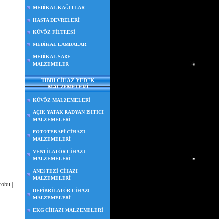
MEDİKAL KAĞITLAR
HASTA DEVRELERİ
KÜVÖZ FİLTRESİ
MEDİKAL LAMBALAR
MEDİKAL SARF
MALZEMELER
TIBBI CİHAZ YEDEK
MALZEMELERİ
KÜVÖZ MALZEMELERİ
AÇIK YATAK RADYAN ISITICI
MALZEMELERİ
FOTOTERAPİ CİHAZI
MALZEMELERİ
VENTİLATÖR CİHAZI
MALZEMELERİ
ANESTEZİ CİHAZI
MALZEMELERİ
robu |
DEFİBRİLATÖR CİHAZI
MALZEMELERİ
EKG CİHAZI MALZEMELERİ