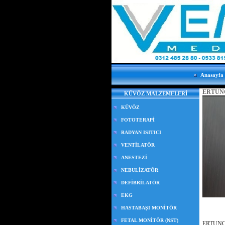
Anasayfa
ERTUN
KÜVÖZ MALZEMELERİ
KÜVÖZ
FOTOTERAPİ
RADYAN ISITICI
VENTİLATÖR
ANESTEZİ
NEBULİZATÖR
DEFİBRİLATÖR
EKG
HASTABAŞI MONİTÖR
FETAL MONİTÖR (NST)
ERTUNC