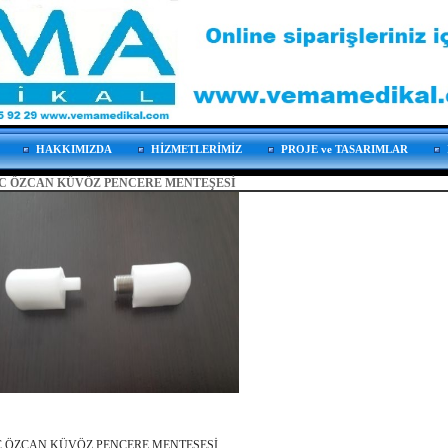
HAKKIMIZDA
HİZMETLERİMİZ
PROJE ve TASARIMLAR
C ÖZCAN KÜVÖZ PENCERE MENTEŞESİ
 ÖZCAN KÜVÖZ PENCERE MENTEŞESİ