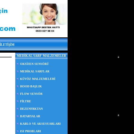
İLETİŞİM
MEDİKAL SARF MALZEMELER
OKSİJEN SENSÖRÜ
MEDİKAL SARFLAR
KÜVÖZ MALZEMELERİ
HOOD BAŞLIK
FLOW SENSÖR
FİLTRE
DEZENFRKTAN
BATARYALAR
KABLO VE AKSESUARLARI
ISI PROBLARI