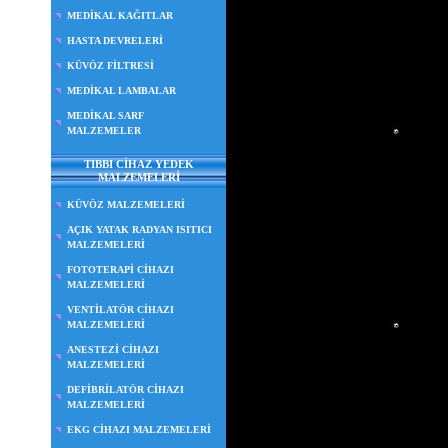
MEDİKAL KAĞITLAR
HASTA DEVRELERİ
KÜVÖZ FİLTRESİ
MEDİKAL LAMBALAR
MEDİKAL SARF
MALZEMELER
TIBBI CİHAZ YEDEK
MALZEMELERİ
KÜVÖZ MALZEMELERİ
AÇIK YATAK RADYAN ISITICI
MALZEMELERİ
FOTOTERAPİ CİHAZI
MALZEMELERİ
VENTİLATÖR CİHAZI
MALZEMELERİ
ANESTEZİ CİHAZI
MALZEMELERİ
DEFİBRİLATÖR CİHAZI
MALZEMELERİ
EKG CİHAZI MALZEMELERİ