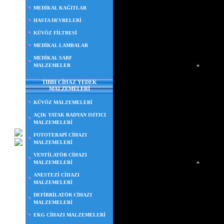
MEDİKAL KAĞITLAR
HASTA DEVRELERİ
KÜVÖZ FİLTRESİ
MEDİKAL LAMBALAR
MEDİKAL SARF
MALZEMELER
TIBBI CİHAZ YEDEK
MALZEMELERİ
KÜVÖZ MALZEMELERİ
AÇIK YATAK RADYAN ISITICI
MALZEMELERİ
FOTOTERAPİ CİHAZI
MALZEMELERİ
VENTİLATÖR CİHAZI
MALZEMELERİ
ANESTEZİ CİHAZI
MALZEMELERİ
DEFİBRİLATÖR CİHAZI
MALZEMELERİ
EKG CİHAZI MALZEMELERİ