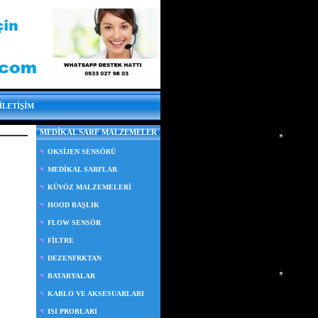
İLETİŞİM
MEDİKAL SARF MALZEMELER
OKSİJEN SENSÖRÜ
MEDİKAL SARFLAR
KÜVÖZ MALZEMELERİ
HOOD BAŞLIK
FLOW SENSÖR
FİLTRE
DEZENFRKTAN
BATARYALAR
KABLO VE AKSESUARLARI
ISI PROBLARI