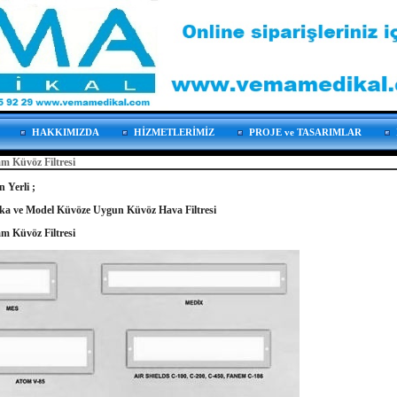
HAKKIMIZDA
HİZMETLERİMİZ
PROJE ve TASARIMLAR
m Küvöz Filtresi
 Yerli ;
ka ve Model Küvöze Uygun Küvöz Hava Filtresi
m Küvöz Filtresi