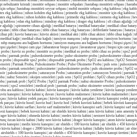
meri | nebulizatör kristali | nebulizatör kristalleri | ultrasonik nebulizatör kristali | buhar cihazı kr
pi nebulizatör kristali | monitör sehpası | monitör sehpaları | hastabaşı monitörü sehpası | hastab
için sehpa | hastabaşı monitörü seyyar sehpası | mobil monitör sehpası | ekg kablosu | ekg kablol
atex ekg kablosu | nihon kohden ekg kablosu | primedic ekg kablosu | monitör için ekg kablosu |
datex ekg kablosu | nihon kohden ekg kablosu | primedic ekg kablosu | siemens ekg kablosu | he
g kablosu | edan ekg kablosu | mindray ekg kablosu | drager ekg kablosu | sft cihazı ağızlığı | sft
 ağızlığı | spirometre cihazı ağızlığı | medikal batarya | medikal bataryalar | medikal cihaz batarya
ryaları | tıbbi cihaz bataryası | tıbbi cihaz batarya | ekg bataryası | defibrilatör bataryası | batarya
i cihaz pili | kuvöz bataryası | küvöz aküsü | medikal akü | tıbbi cihaz aküsü | tıbbi cihaz kağıdı | t
 | medikal kağıt | medikal cihaz kağıdı | tansiyon manşonu | nıbp manşonu | tansiyon hortumu | ta
 nıbp manşonu ara bağlantı hortumu | tansiyon manşonu ara bağlantı hortumu | biopsi şişesi | b
iopsi şişeleri | biopsi cam şişe | labaratuvar biopsi şişesi | lavaratuvar şişesi | biopsi için cam şişe |
sı probu | kuvöz ısı probu | monitör ısı probu | medikal ısı probu | tıbbi cihaz ısı probu | spo2 pro
obu | parmak probu | pulseoksimetre probu | pulse oksimetre probu | pulseoksimetre cihazı pro
n probu | disposable spo2 probu | disposable parmak probu | SpO2 ara kablosu | SpO2 Sensörü
nsörü | Parmak Probu, Pulsoksimetre Probu | Pulse Oksimetre Probu | puls sens | pulsoximete
obu | parmak sensörleri | pulsoximeter | pulseoksimetre probu | puls oksimetre probu | SpO2 se
ör | palsoksimetre probu | saturasyon Probu | saturation.probe | saturasyon Sensörü | parmak 
bu | nabız Sensörü | oksijen sensörleri | puls sens | SpO2 probları | SpO2 cihazı probu | SpO2 p
bu | parmak prob | SpO2 Probu | SpO2 parmak Probu | nabız oksimetre Probu | pulsoksimetre 
rsorü | spo2 sensörleri | medical prob | parmak probu | nabız oksimetre sensörü | pulsoximeter 
obu ara kablosu | küvöz kabini | küvöz kanopisi | küvöz kabin yenileme | küvöz kanopi yenilem
kuvöz kanopisi | küvöz kabini iç duvarı | kuvöz kabin malzemesi | küvöz kabin malzemeleri | kuv
çası | küvöz kabini yedek parçası | küvöz kanopisi yedek parçaları | küvöz kanopisi yedek parça
k parçası | küvöz hood | kuvöz hud | kuvöz hod | bebek kuvözü kabini | bebek küvözü kanopisi
rfı | küvöz kabini sarfları | kuvöz sarf malzemeleri | küvöz kanopisi sarfı | küvöz kanpisi sarf ma
ezi kanopisi | bebek kuvezi kabini | air shields küvöz kabini | ams küvöz kabini | ams amenity
drager küvöz kabini | ohmeda küvöz kabini | medex küvöz kabini | nestoret küvöz kabini | atom 
ertunç özcan küvöz kabini | baby nest küvöz kabini | drager küvöz kanopisi | atom küvöz kanopisi 
üvöz kanopisi | medix küvöz kanopisi | air shields c 100 kuvöz kabini | air shields c 450 küvöz k
 küvöz kabini | drager c 2000 küvöz kabini | david kuvöz kabini | lullaby küvöz kabini | air shi
| airshields c 100 kuvöz kanopisi | air shields c 450 küvöz kanopisi | kuvöz kanopi üretimi | küv