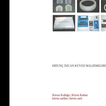
ERTUNÇ ÖZCAN KÜVÖZ MALZEMELERİ
Küvöz Kolluğu
|
Küvöz Kabini
küvöz sarfları
|
küvöz sarfı