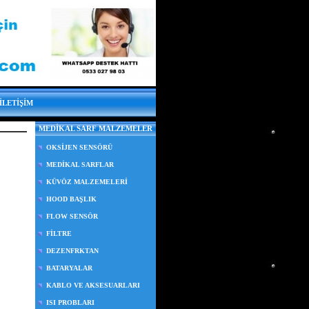
İLETİŞİM
MEDİKAL SARF MALZEMELER
OKSİJEN SENSÖRÜ
MEDİKAL SARFLAR
KÜVÖZ MALZEMELERİ
HOOD BAŞLIK
FLOW SENSÖR
FİLTRE
DEZENFRKTAN
BATARYALAR
KABLO VE AKSESUARLARI
ISI PROBLARI