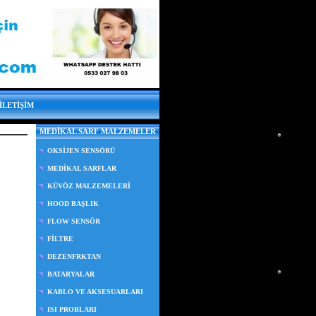
İLETİŞİM
MEDİKAL SARF MALZEMELER
OKSİJEN SENSÖRÜ
MEDİKAL SARFLAR
KÜVÖZ MALZEMELERİ
HOOD BAŞLIK
FLOW SENSÖR
FİLTRE
DEZENFRKTAN
BATARYALAR
KABLO VE AKSESUARLARI
ISI PROBLARI